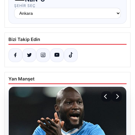
ŞEHIR SEÇ
Bizi Takip Edin
Yan Manşet