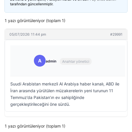
tarafından güncellenmiştir.
1 yazı görüntüleniyor (toplam 1)
05/07/2026: 11:44 pm
#29991
A
admin
Anahtar yönetici
Suudi Arabistan merkezli Al Arabiya haber kanalı, ABD ile
İran arasında yürütülen müzakerelerin yeni turunun 11
Temmuz’da Pakistan’ın ev sahipliğinde
gerçekleştirileceğini öne sürdü.
1 yazı görüntüleniyor (toplam 1)