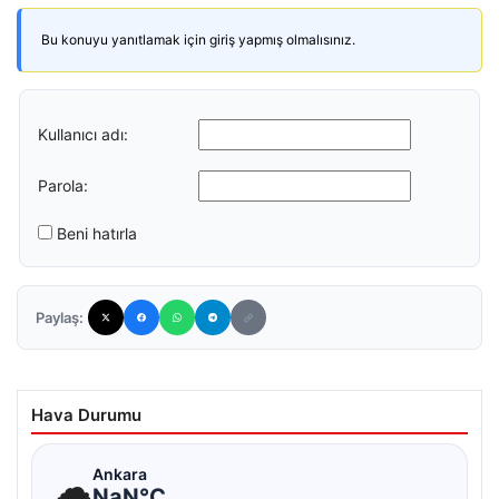
Bu konuyu yanıtlamak için giriş yapmış olmalısınız.
Kullanıcı adı:
Parola:
Beni hatırla
Paylaş:
Hava Durumu
☁
Ankara
NaN°C