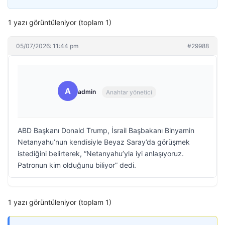
1 yazı görüntüleniyor (toplam 1)
05/07/2026: 11:44 pm
#29988
A
admin
Anahtar yönetici
ABD Başkanı Donald Trump, İsrail Başbakanı Binyamin
Netanyahu’nun kendisiyle Beyaz Saray’da görüşmek
istediğini belirterek, “Netanyahu’yla iyi anlaşıyoruz.
Patronun kim olduğunu biliyor” dedi.
1 yazı görüntüleniyor (toplam 1)