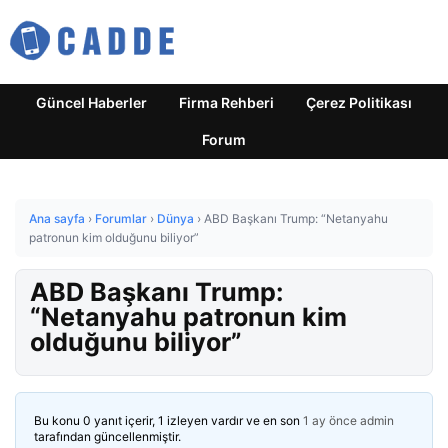
Güncel Haberler
Firma Rehberi
Çerez Politikası
Forum
Ana sayfa
›
Forumlar
›
Dünya
›
ABD Başkanı Trump: “Netanyahu
patronun kim olduğunu biliyor”
ABD Başkanı Trump:
“Netanyahu patronun kim
olduğunu biliyor”
Bu konu 0 yanıt içerir, 1 izleyen vardır ve en son
1 ay önce
admin
tarafından güncellenmiştir.