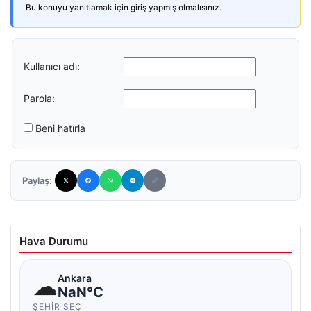
Bu konuyu yanıtlamak için giriş yapmış olmalısınız.
Kullanıcı adı:
Parola:
Beni hatırla
Paylaş:
Hava Durumu
☁
Ankara
NaN°C
ŞEHIR SEÇ