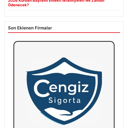
2026 Kurban Bayramı Emekli İkramiyeleri Ne Zaman
Ödenecek?
Son Eklenen Firmalar