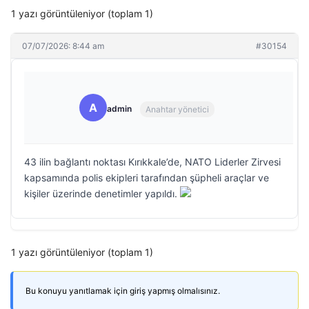
1 yazı görüntüleniyor (toplam 1)
07/07/2026: 8:44 am
#30154
A
admin
Anahtar yönetici
43 ilin bağlantı noktası Kırıkkale’de, NATO Liderler Zirvesi
kapsamında polis ekipleri tarafından şüpheli araçlar ve
kişiler üzerinde denetimler yapıldı.
1 yazı görüntüleniyor (toplam 1)
Bu konuyu yanıtlamak için giriş yapmış olmalısınız.