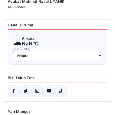
Avukat Mahmut Rasul UYANIK
13/03/2026
Hava Durumu
☁
Ankara
NaN°C
ŞEHIR SEÇ
Bizi Takip Edin
Yan Manşet