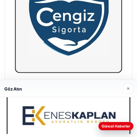
Hastaş Beton
×
Göz Atın
26/05/2026
Web sitemizi nasıl kullandığınızı daha iyi anlayabilmek,
Güncel Haberler
deneyiminizi kişiselleştirmek ve geliştirmek amacıyla çerezler