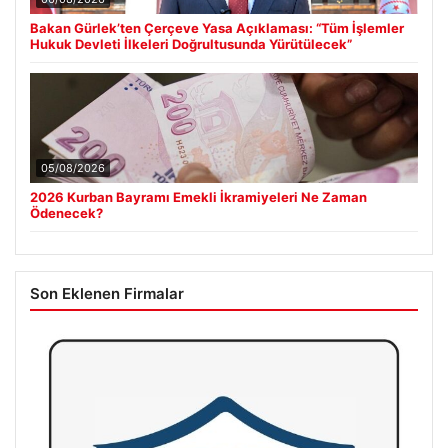
Bakan Gürlek’ten Çerçeve Yasa Açıklaması: “Tüm İşlemler
Hukuk Devleti İlkeleri Doğrultusunda Yürütülecek”
05/08/2026
2026 Kurban Bayramı Emekli İkramiyeleri Ne Zaman
Ödenecek?
Son Eklenen Firmalar