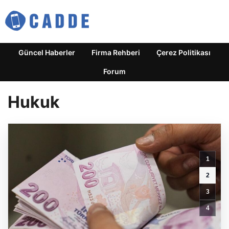
Güncel Haberler
Firma Rehberi
Çerez Politikası
Forum
Hukuk
1
2
3
Avukat
4
Mahmut
Rasul