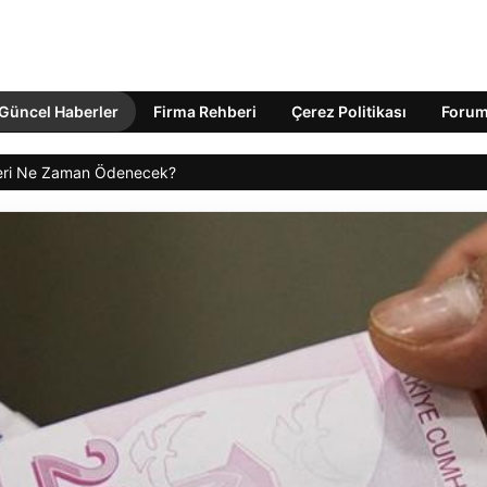
Güncel Haberler
Firma Rehberi
Çerez Politikası
Foru
leri Ne Zaman Ödenecek?