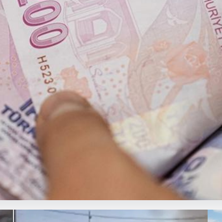
 açıklanacak? Nisan ayı faiz bekl