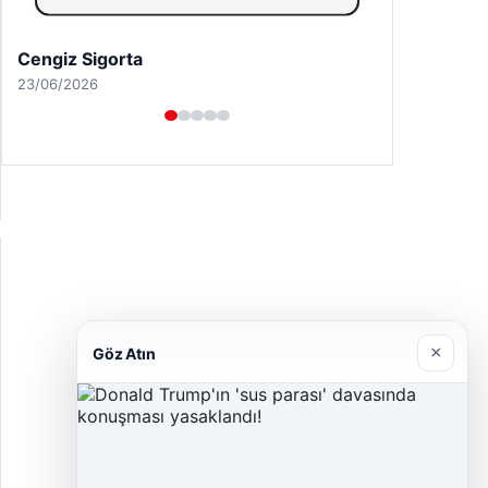
26/05/2026
×
Göz Atın