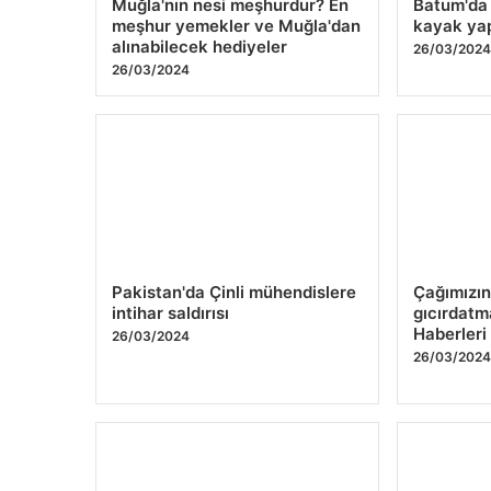
Pakistan'da Çinli mühendislere
Çağımızın 
intihar saldırısı
gıcırdatma
Haberleri
26/03/2024
26/03/202