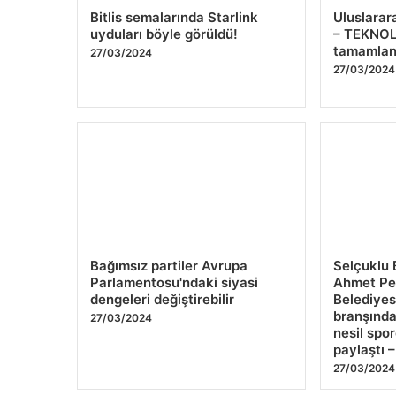
27/03/2024
Bağımsız partiler Avrupa
Selçuklu 
Parlamentosu'ndaki siyasi
Ahmet Pek
dengeleri değiştirebilir
Belediye
branşınd
27/03/2024
nesil spo
paylaştı 
27/03/2024