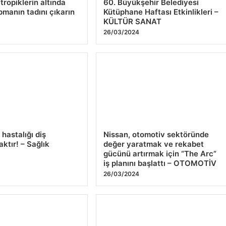
hastalığı diş
Nissan, otomotiv sektöründe
ktır! – Sağlık
değer yaratmak ve rekabet
gücünü artırmak için “The Arc”
iş planını başlattı – OTOMOTİV
4
26/03/2024