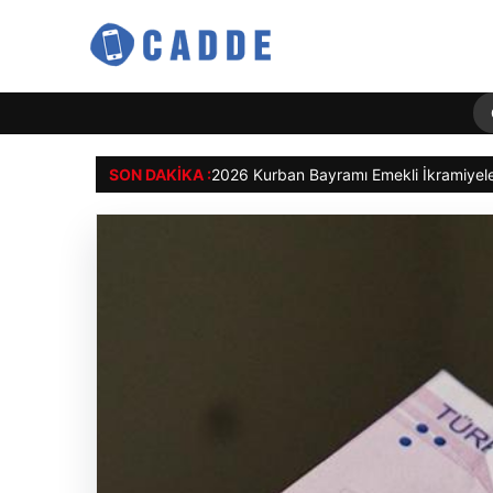
SON DAKIKA :
2026 Kurban Bayramı Emekli İkramiye