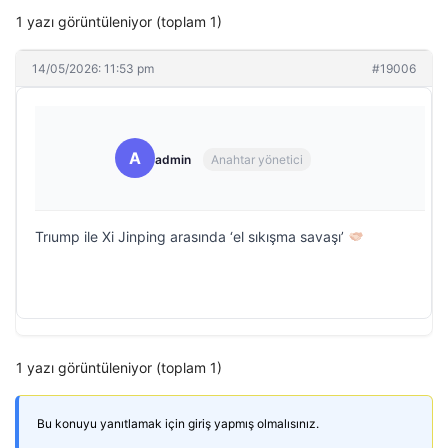
1 yazı görüntüleniyor (toplam 1)
14/05/2026: 11:53 pm
#19006
A
admin
Anahtar yönetici
Trıump ile Xi Jinping arasında ‘el sıkışma savaşı’
1 yazı görüntüleniyor (toplam 1)
Bu konuyu yanıtlamak için giriş yapmış olmalısınız.