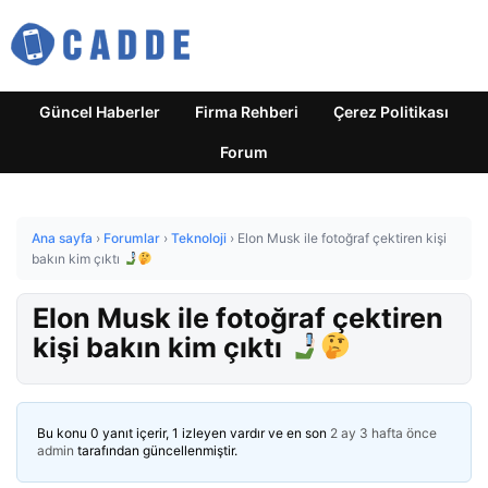
Güncel Haberler
Firma Rehberi
Çerez Politikası
Forum
Ana sayfa
›
Forumlar
›
Teknoloji
›
Elon Musk ile fotoğraf çektiren kişi
bakın kim çıktı
Elon Musk ile fotoğraf çektiren
kişi bakın kim çıktı
Bu konu 0 yanıt içerir, 1 izleyen vardır ve en son
2 ay 3 hafta önce
admin
tarafından güncellenmiştir.