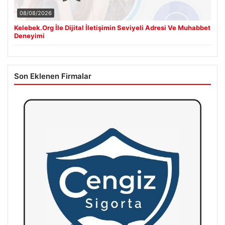
08/08/2026
Kelebek.Org İle Dijital İletişimin Seviyeli Adresi Ve Muhabbet
Deneyimi
Son Eklenen Firmalar